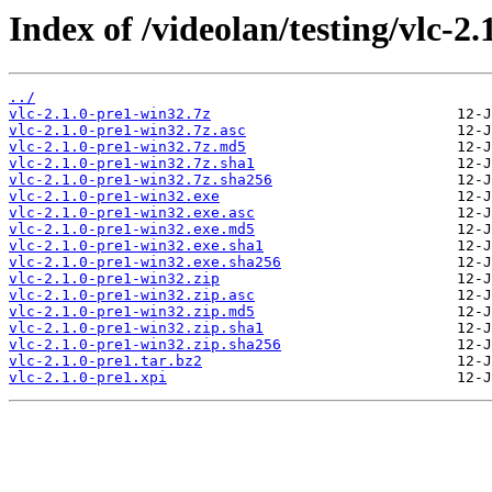
Index of /videolan/testing/vlc-2
../
vlc-2.1.0-pre1-win32.7z
vlc-2.1.0-pre1-win32.7z.asc
vlc-2.1.0-pre1-win32.7z.md5
vlc-2.1.0-pre1-win32.7z.sha1
vlc-2.1.0-pre1-win32.7z.sha256
vlc-2.1.0-pre1-win32.exe
vlc-2.1.0-pre1-win32.exe.asc
vlc-2.1.0-pre1-win32.exe.md5
vlc-2.1.0-pre1-win32.exe.sha1
vlc-2.1.0-pre1-win32.exe.sha256
vlc-2.1.0-pre1-win32.zip
vlc-2.1.0-pre1-win32.zip.asc
vlc-2.1.0-pre1-win32.zip.md5
vlc-2.1.0-pre1-win32.zip.sha1
vlc-2.1.0-pre1-win32.zip.sha256
vlc-2.1.0-pre1.tar.bz2
vlc-2.1.0-pre1.xpi